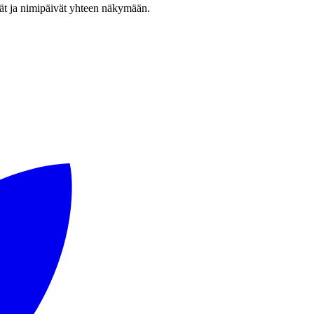
vät ja nimipäivät yhteen näkymään.