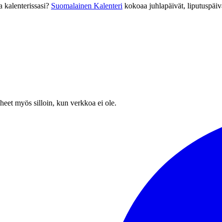
 kalenterissasi?
Suomalainen Kalenteri
kokoaa juhlapäivät, liputuspäi
heet myös silloin, kun verkkoa ei ole.