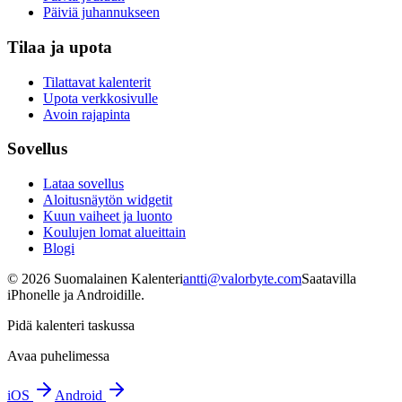
Päiviä juhannukseen
Tilaa ja upota
Tilattavat kalenterit
Upota verkkosivulle
Avoin rajapinta
Sovellus
Lataa sovellus
Aloitusnäytön widgetit
Kuun vaiheet ja luonto
Koulujen lomat alueittain
Blogi
©
2026
Suomalainen Kalenteri
antti@valorbyte.com
Saatavilla
iPhonelle ja Androidille.
Pidä kalenteri taskussa
Avaa puhelimessa
iOS
Android