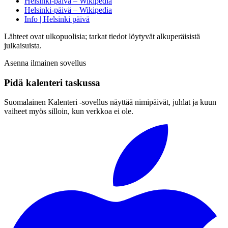
Helsinki-päivä – Wikipedia
Helsinki-päivä – Wikipedia
Info | Helsinki päivä
Lähteet ovat ulkopuolisia; tarkat tiedot löytyvät alkuperäisistä
julkaisuista.
Asenna ilmainen sovellus
Pidä kalenteri taskussa
Suomalainen Kalenteri ‑sovellus näyttää nimipäivät, juhlat ja kuun
vaiheet myös silloin, kun verkkoa ei ole.