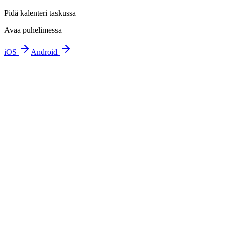
Pidä kalenteri taskussa
Avaa puhelimessa
iOS
Android