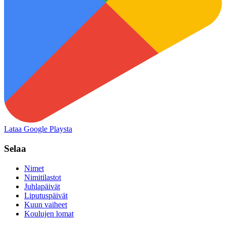
Lataa Google Playsta
Selaa
Nimet
Nimitilastot
Juhlapäivät
Liputuspäivät
Kuun vaiheet
Koulujen lomat