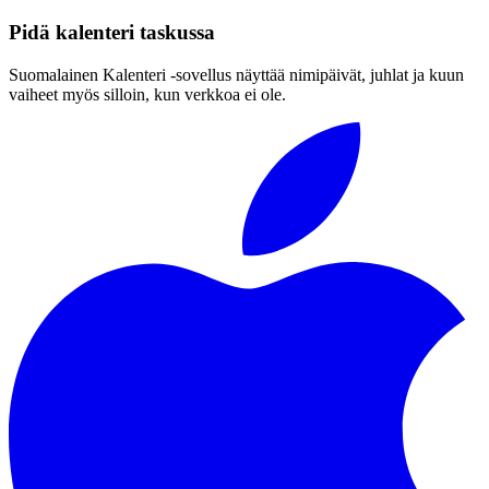
Pidä kalenteri taskussa
Suomalainen Kalenteri ‑sovellus näyttää nimipäivät, juhlat ja kuun
vaiheet myös silloin, kun verkkoa ei ole.