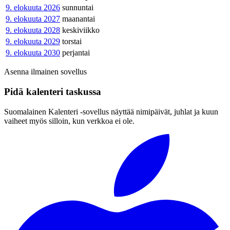
9. elokuuta 2026
sunnuntai
9. elokuuta 2027
maanantai
9. elokuuta 2028
keskiviikko
9. elokuuta 2029
torstai
9. elokuuta 2030
perjantai
Asenna ilmainen sovellus
Pidä kalenteri taskussa
Suomalainen Kalenteri ‑sovellus näyttää nimipäivät, juhlat ja kuun
vaiheet myös silloin, kun verkkoa ei ole.