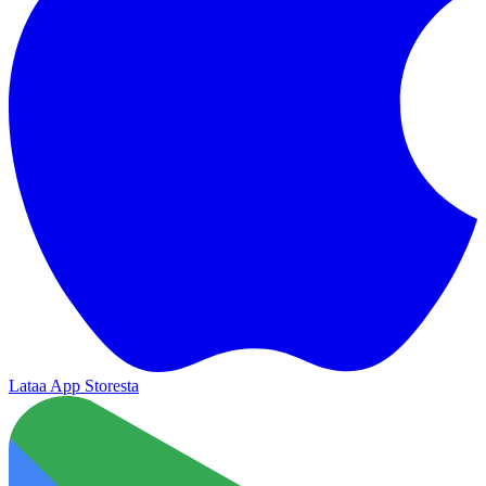
Lataa App Storesta