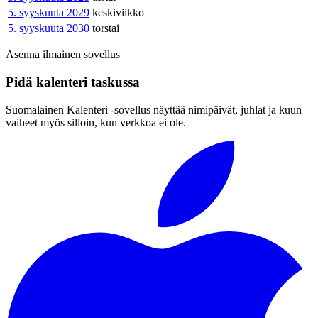
5. syyskuuta 2029
keskiviikko
5. syyskuuta 2030
torstai
Asenna ilmainen sovellus
Pidä kalenteri taskussa
Suomalainen Kalenteri ‑sovellus näyttää nimipäivät, juhlat ja kuun
vaiheet myös silloin, kun verkkoa ei ole.