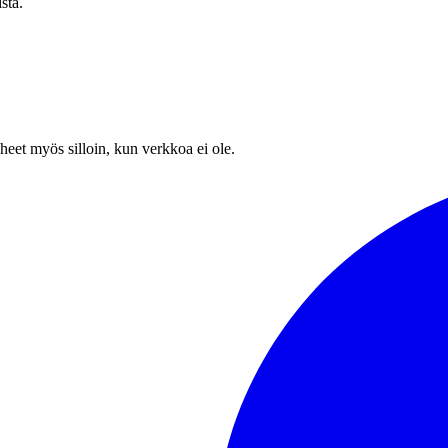
sta.
heet myös silloin, kun verkkoa ei ole.