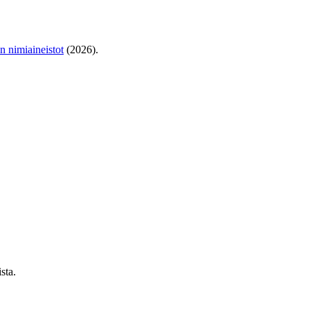
en nimiaineistot
(2026).
sta.