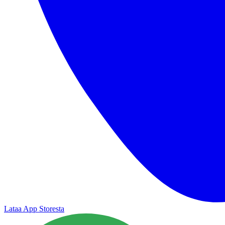
Lataa App Storesta