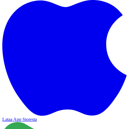
Lataa App Storesta