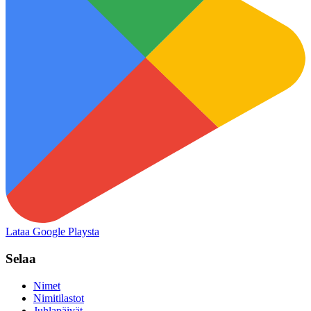
Lataa Google Playsta
Selaa
Nimet
Nimitilastot
Juhlapäivät