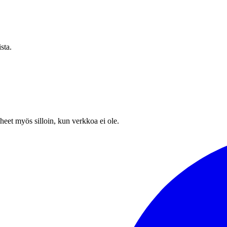
sta.
heet myös silloin, kun verkkoa ei ole.