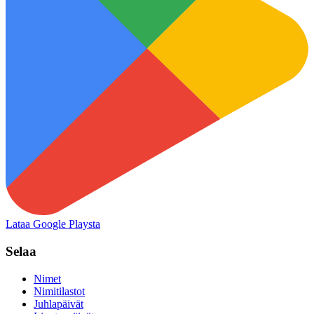
Lataa Google Playsta
Selaa
Nimet
Nimitilastot
Juhlapäivät