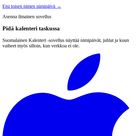
Etsi toisen nimen nimipäivä
→
Asenna ilmainen sovellus
Pidä kalenteri taskussa
Suomalainen Kalenteri ‑sovellus näyttää nimipäivät, juhlat ja kuun
vaiheet myös silloin, kun verkkoa ei ole.