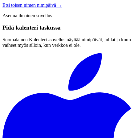
Etsi toisen nimen nimipäivä
→
Asenna ilmainen sovellus
Pidä kalenteri taskussa
Suomalainen Kalenteri ‑sovellus näyttää nimipäivät, juhlat ja kuun
vaiheet myös silloin, kun verkkoa ei ole.