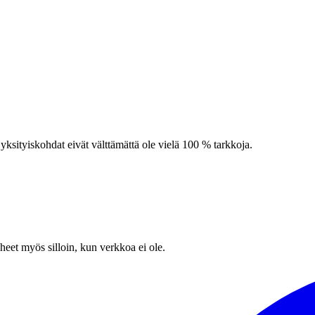
t yksityiskohdat eivät välttämättä ole vielä 100 % tarkkoja.
heet myös silloin, kun verkkoa ei ole.