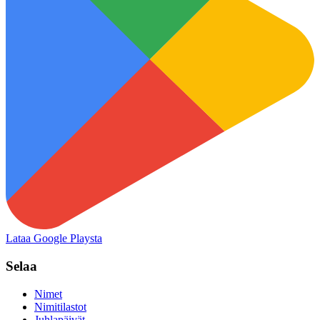
Lataa Google Playsta
Selaa
Nimet
Nimitilastot
Juhlapäivät