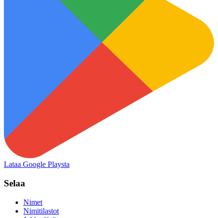
Lataa Google Playsta
Selaa
Nimet
Nimitilastot