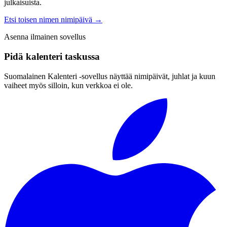
julkaisuista.
Etsi toisen nimen nimipäivä
→
Asenna ilmainen sovellus
Pidä kalenteri taskussa
Suomalainen Kalenteri ‑sovellus näyttää nimipäivät, juhlat ja kuun
vaiheet myös silloin, kun verkkoa ei ole.