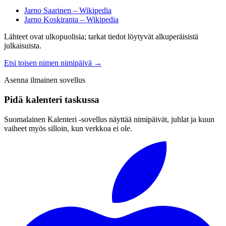
Jarno Saarinen – Wikipedia
Jarno Koskiranta – Wikipedia
Lähteet ovat ulkopuolisia; tarkat tiedot löytyvät alkuperäisistä
julkaisuista.
Etsi toisen nimen nimipäivä
→
Asenna ilmainen sovellus
Pidä kalenteri taskussa
Suomalainen Kalenteri ‑sovellus näyttää nimipäivät, juhlat ja kuun
vaiheet myös silloin, kun verkkoa ei ole.