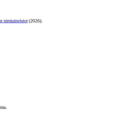
en nimiaineistot
(2026).
sta.