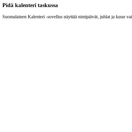
Pidä kalenteri taskussa
Suomalainen Kalenteri ‑sovellus näyttää nimipäivät, juhlat ja kuun vai