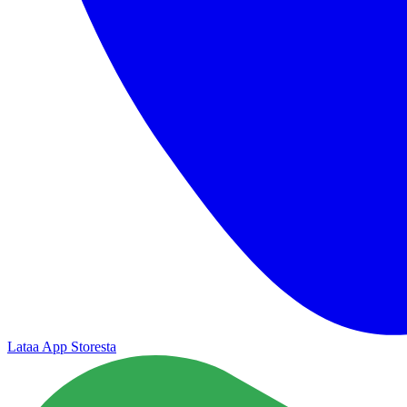
Lataa App Storesta