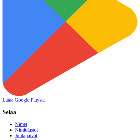
Lataa Google Playsta
Selaa
Nimet
Nimitilastot
Juhlapäivät