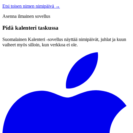
Etsi toisen nimen nimipäivä
→
Asenna ilmainen sovellus
Pidä kalenteri taskussa
Suomalainen Kalenteri ‑sovellus näyttää nimipäivät, juhlat ja kuun
vaiheet myös silloin, kun verkkoa ei ole.