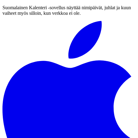
Suomalainen Kalenteri ‑sovellus näyttää nimipäivät, juhlat ja kuun
vaiheet myös silloin, kun verkkoa ei ole.