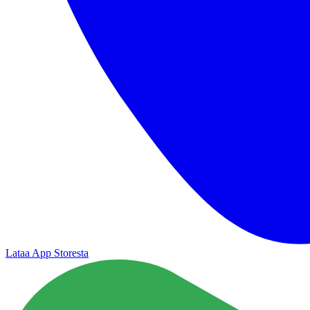
Lataa App Storesta