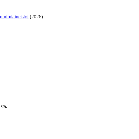
en nimiaineistot
(2026).
sta.