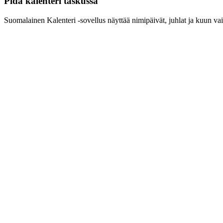
Pidä kalenteri taskussa
Suomalainen Kalenteri ‑sovellus näyttää nimipäivät, juhlat ja kuun vai