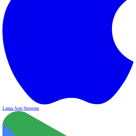
Lataa App Storesta