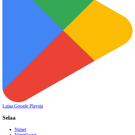
Lataa Google Playsta
Selaa
Nimet
Nimitilastot