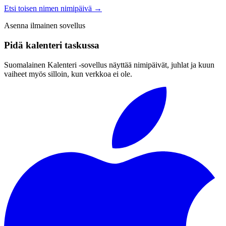
Etsi toisen nimen nimipäivä
→
Asenna ilmainen sovellus
Pidä kalenteri taskussa
Suomalainen Kalenteri ‑sovellus näyttää nimipäivät, juhlat ja kuun
vaiheet myös silloin, kun verkkoa ei ole.