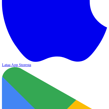
Lataa App Storesta