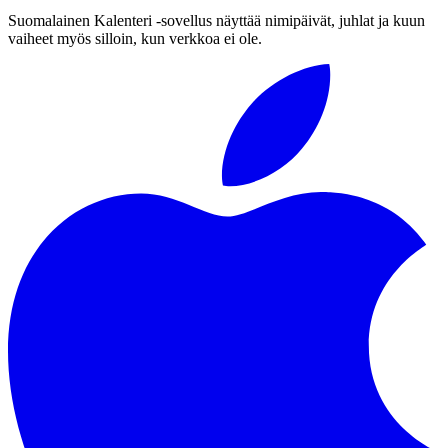
Suomalainen Kalenteri ‑sovellus näyttää nimipäivät, juhlat ja kuun
vaiheet myös silloin, kun verkkoa ei ole.