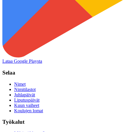
Lataa Google Playsta
Selaa
Nimet
Nimitilastot
Juhlapäivät
Liputuspäivät
Kuun vaiheet
Koulujen lomat
Työkalut