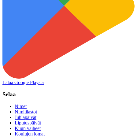
Lataa Google Playsta
Selaa
Nimet
Nimitilastot
Juhlapäivät
Liputuspäivät
Kuun vaiheet
Koulujen lomat