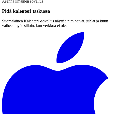
Asenna ilmainen sovellus
Pidä kalenteri taskussa
Suomalainen Kalenteri ‑sovellus näyttää nimipäivät, juhlat ja kuun
vaiheet myös silloin, kun verkkoa ei ole.