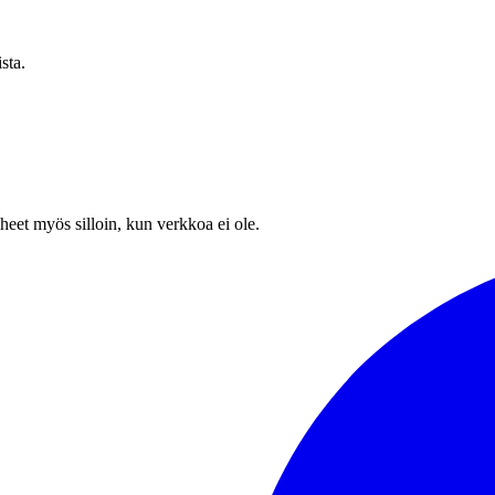
sta.
heet myös silloin, kun verkkoa ei ole.