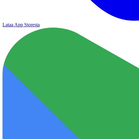
Lataa App Storesta