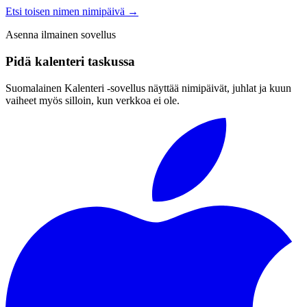
Etsi toisen nimen nimipäivä
→
Asenna ilmainen sovellus
Pidä kalenteri taskussa
Suomalainen Kalenteri ‑sovellus näyttää nimipäivät, juhlat ja kuun
vaiheet myös silloin, kun verkkoa ei ole.