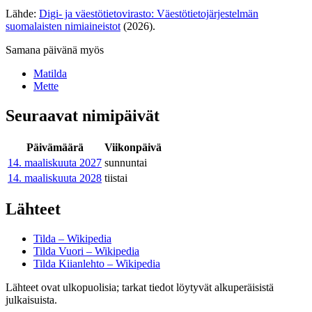
Lähde:
Digi- ja väestötietovirasto: Väestötietojärjestelmän
suomalaisten nimiaineistot
(2026).
Samana päivänä myös
Matilda
Mette
Seuraavat nimipäivät
Päivämäärä
Viikonpäivä
14. maaliskuuta
2027
sunnuntai
14. maaliskuuta
2028
tiistai
Lähteet
Tilda – Wikipedia
Tilda Vuori – Wikipedia
Tilda Kiianlehto – Wikipedia
Lähteet ovat ulkopuolisia; tarkat tiedot löytyvät alkuperäisistä
julkaisuista.