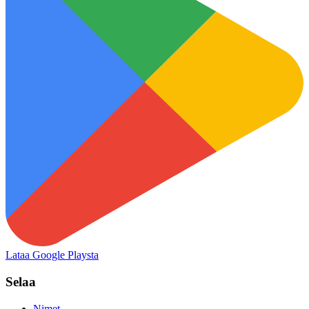
Lataa Google Playsta
Selaa
Nimet