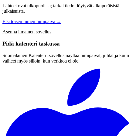
Lähteet ovat ulkopuolisia; tarkat tiedot löytyvät alkuperäisistä
julkaisuista.
Etsi toisen nimen nimipäivä
→
Asenna ilmainen sovellus
Pidä kalenteri taskussa
Suomalainen Kalenteri ‑sovellus näyttää nimipäivät, juhlat ja kuun
vaiheet myös silloin, kun verkkoa ei ole.