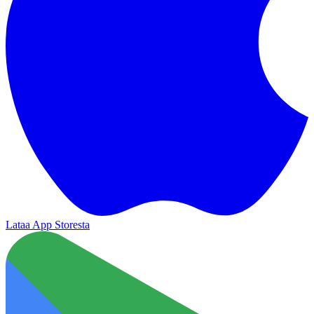
Lataa App Storesta