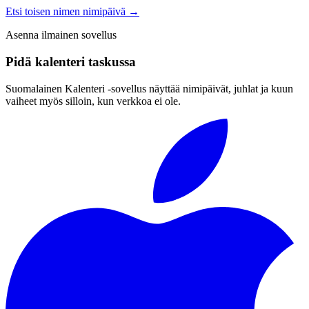
Etsi toisen nimen nimipäivä
→
Asenna ilmainen sovellus
Pidä kalenteri taskussa
Suomalainen Kalenteri ‑sovellus näyttää nimipäivät, juhlat ja kuun
vaiheet myös silloin, kun verkkoa ei ole.