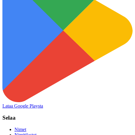
Lataa Google Playsta
Selaa
Nimet
Nimitilastot