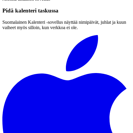
Pidä kalenteri taskussa
Suomalainen Kalenteri ‑sovellus näyttää nimipäivät, juhlat ja kuun
vaiheet myös silloin, kun verkkoa ei ole.