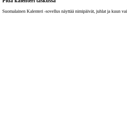
Pidä kalenteri taskussa
Suomalainen Kalenteri ‑sovellus näyttää nimipäivät, juhlat ja kuun vai