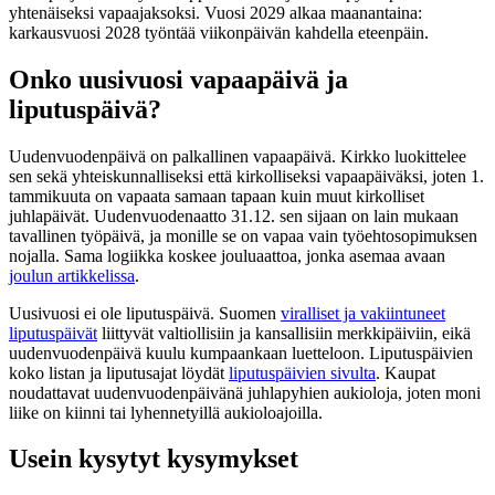
yhtenäiseksi vapaajaksoksi. Vuosi 2029 alkaa maanantaina:
karkausvuosi 2028 työntää viikonpäivän kahdella eteenpäin.
Onko uusivuosi vapaapäivä ja
liputuspäivä?
Uudenvuodenpäivä on palkallinen vapaapäivä. Kirkko luokittelee
sen sekä yhteiskunnalliseksi että kirkolliseksi vapaapäiväksi, joten 1.
tammikuuta on vapaata samaan tapaan kuin muut kirkolliset
juhlapäivät. Uudenvuodenaatto 31.12. sen sijaan on lain mukaan
tavallinen työpäivä, ja monille se on vapaa vain työehtosopimuksen
nojalla. Sama logiikka koskee jouluaattoa, jonka asemaa avaan
joulun artikkelissa
.
Uusivuosi ei ole liputuspäivä. Suomen
viralliset ja vakiintuneet
liputuspäivät
liittyvät valtiollisiin ja kansallisiin merkkipäiviin, eikä
uudenvuodenpäivä kuulu kumpaankaan luetteloon. Liputuspäivien
koko listan ja liputusajat löydät
liputuspäivien sivulta
. Kaupat
noudattavat uudenvuodenpäivänä juhlapyhien aukioloja, joten moni
liike on kiinni tai lyhennetyillä aukioloajoilla.
Usein kysytyt kysymykset