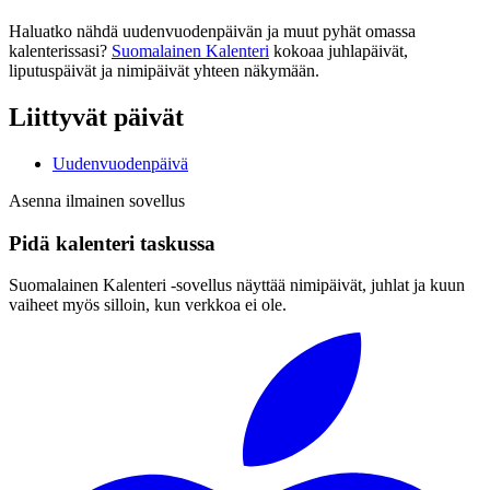
Haluatko nähdä uudenvuodenpäivän ja muut pyhät omassa
kalenterissasi?
Suomalainen Kalenteri
kokoaa juhlapäivät,
liputuspäivät ja nimipäivät yhteen näkymään.
Liittyvät päivät
Uudenvuodenpäivä
Asenna ilmainen sovellus
Pidä kalenteri taskussa
Suomalainen Kalenteri ‑sovellus näyttää nimipäivät, juhlat ja kuun
vaiheet myös silloin, kun verkkoa ei ole.