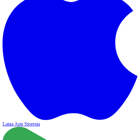
Lataa App Storesta