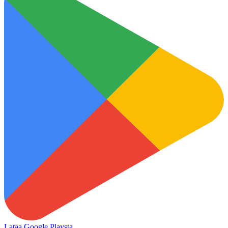
Lataa Google Playsta