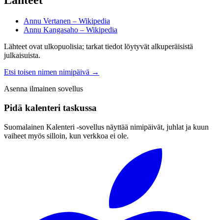
Lähteet
Annu Vertanen – Wikipedia
Annu Kangasaho – Wikipedia
Lähteet ovat ulkopuolisia; tarkat tiedot löytyvät alkuperäisistä
julkaisuista.
Etsi toisen nimen nimipäivä
→
Asenna ilmainen sovellus
Pidä kalenteri taskussa
Suomalainen Kalenteri ‑sovellus näyttää nimipäivät, juhlat ja kuun
vaiheet myös silloin, kun verkkoa ei ole.