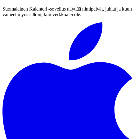
Suomalainen Kalenteri ‑sovellus näyttää nimipäivät, juhlat ja kuun
vaiheet myös silloin, kun verkkoa ei ole.