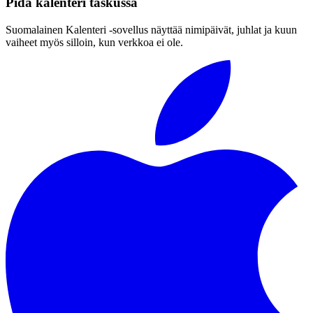
Pidä kalenteri taskussa
Suomalainen Kalenteri ‑sovellus näyttää nimipäivät, juhlat ja kuun
vaiheet myös silloin, kun verkkoa ei ole.