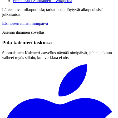
Ericus Erici Sorolainen – Wikipedia
Lähteet ovat ulkopuolisia; tarkat tiedot löytyvät alkuperäisistä
julkaisuista.
Etsi toisen nimen nimipäivä
→
Asenna ilmainen sovellus
Pidä kalenteri taskussa
Suomalainen Kalenteri ‑sovellus näyttää nimipäivät, juhlat ja kuun
vaiheet myös silloin, kun verkkoa ei ole.