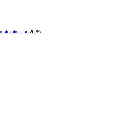
en nimiaineistot
(2026).