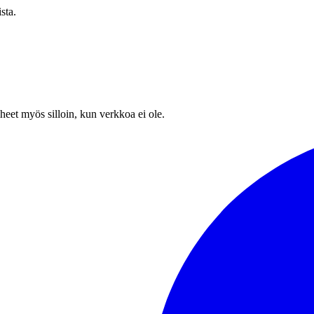
sta.
heet myös silloin, kun verkkoa ei ole.