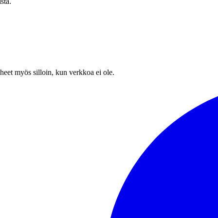
sta.
heet myös silloin, kun verkkoa ei ole.