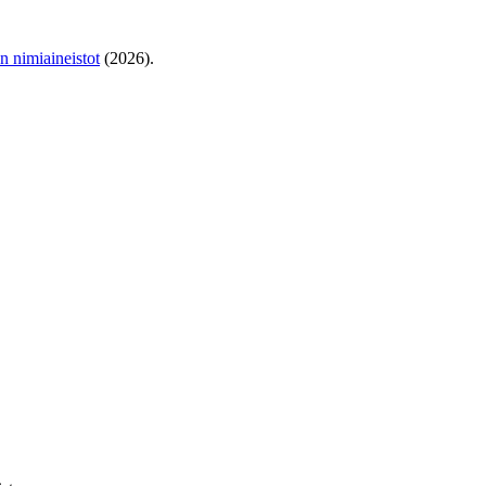
en nimiaineistot
(2026).