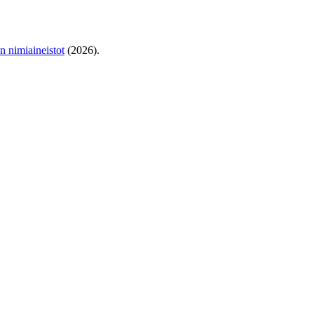
en nimiaineistot
(2026).