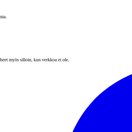
sta.
heet myös silloin, kun verkkoa ei ole.