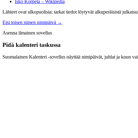
Isko Korpela – Wikipedia
Lähteet ovat ulkopuolisia; tarkat tiedot löytyvät alkuperäisistä julkaisui
Etsi toisen nimen nimipäivä
→
Asenna ilmainen sovellus
Pidä kalenteri taskussa
Suomalainen Kalenteri ‑sovellus näyttää nimipäivät, juhlat ja kuun vai