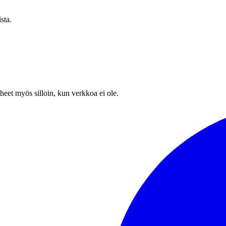
sta.
heet myös silloin, kun verkkoa ei ole.