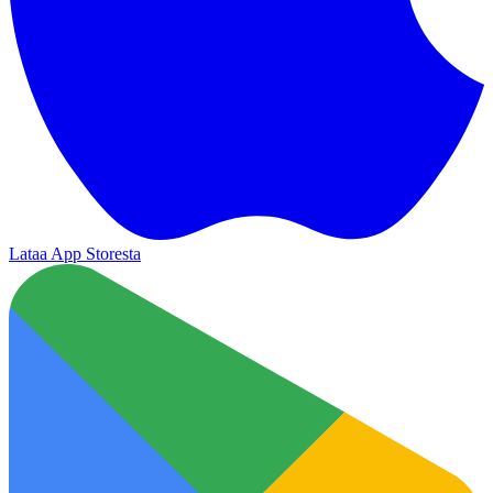
Lataa App Storesta