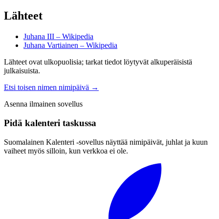
Lähteet
Juhana III – Wikipedia
Juhana Vartiainen – Wikipedia
Lähteet ovat ulkopuolisia; tarkat tiedot löytyvät alkuperäisistä
julkaisuista.
Etsi toisen nimen nimipäivä
→
Asenna ilmainen sovellus
Pidä kalenteri taskussa
Suomalainen Kalenteri ‑sovellus näyttää nimipäivät, juhlat ja kuun
vaiheet myös silloin, kun verkkoa ei ole.