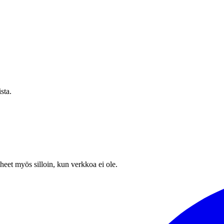
sta.
heet myös silloin, kun verkkoa ei ole.