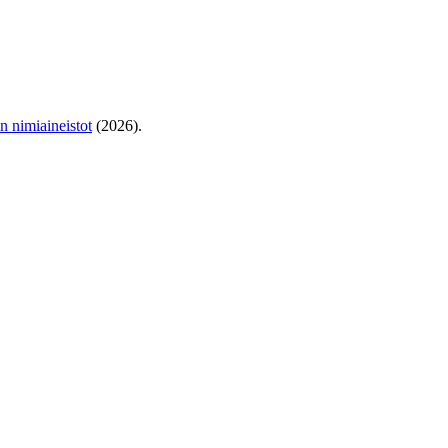
en nimiaineistot
(2026).