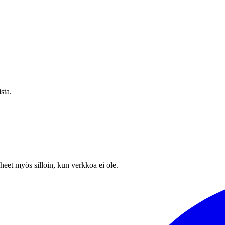
sta.
heet myös silloin, kun verkkoa ei ole.