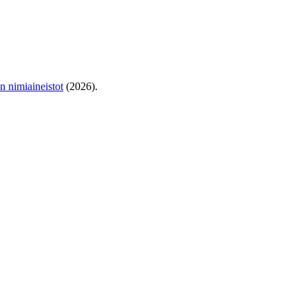
en nimiaineistot
(2026).