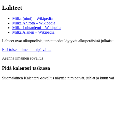
Lähteet
Milka (nimi) – Wikipedia
Milka Ahlroth – Wikipedia
Milka Luhtaniemi – Wikipedia
Milka Alanen – Wikipedia
Lähteet ovat ulkopuolisia; tarkat tiedot löytyvät alkuperäisistä julkaisui
Etsi toisen nimen nimipäivä
→
Asenna ilmainen sovellus
Pidä kalenteri taskussa
Suomalainen Kalenteri ‑sovellus näyttää nimipäivät, juhlat ja kuun vai