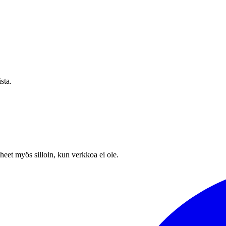
sta.
heet myös silloin, kun verkkoa ei ole.