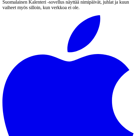
Suomalainen Kalenteri ‑sovellus näyttää nimipäivät, juhlat ja kuun
vaiheet myös silloin, kun verkkoa ei ole.