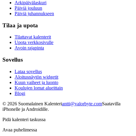
Arkipäivälaskuri
Päiviä jouluun
Päiviä juhannukseen
Tilaa ja upota
Tilattavat kalenterit
Upota verkkosivulle
Avoin rajapinta
Sovellus
Lataa sovellus
Aloitusnäytön widgetit
Kuun vaiheet ja luonto
Koulujen lomat alueittain
Blogi
©
2026
Suomalainen Kalenteri
antti@valorbyte.com
Saatavilla
iPhonelle ja Androidille.
Pidä kalenteri taskussa
Avaa puhelimessa