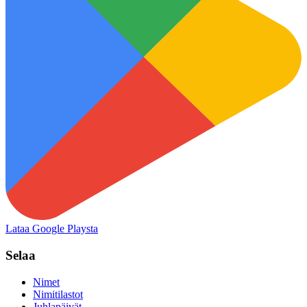
Lataa Google Playsta
Selaa
Nimet
Nimitilastot
Juhlapäivät